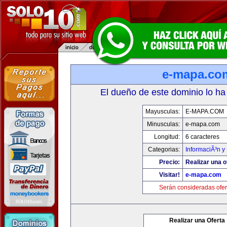
e-mapa.co
El dueño de este dominio lo ha
Mayusculas:
E-MAPA.COM
Minusculas:
e-mapa.com
Longitud:
6 caracteres
Categorias:
InformaciÃ³n y 
Precio:
Realizar una o
Visitar!
e-mapa.com
Serán consideradas ofer
Realizar una Oferta