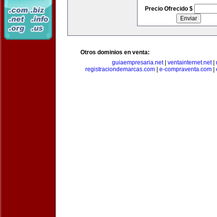
Precio Ofrecido $
Otros dominios en venta:
guiaempresaria.net
|
ventainternet.net
|
registraciondemarcas.com
|
e-compraventa.com
|