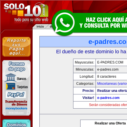
e-padres.c
El dueño de este dominio lo ha
Mayusculas:
E-PADRES.COM
Minusculas:
e-padres.com
Longitud:
8 caracteres
Categorias:
Miscelaneas (vario
Precio:
Realizar una ofert
Visitar!
e-padres.com
Serán consideradas ofer
Realizar una Oferta