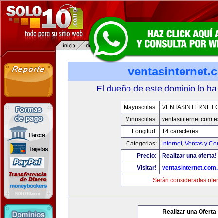
ventasinternet.
El dueño de este dominio lo ha
Mayusculas:
VENTASINTERNET.
Minusculas:
ventasinternet.com.e
Longitud:
14 caracteres
Categorias:
Internet
,
Ventas y Co
Precio:
Realizar una oferta!
Visitar!
ventasinternet.com
Serán consideradas ofer
Realizar una Oferta