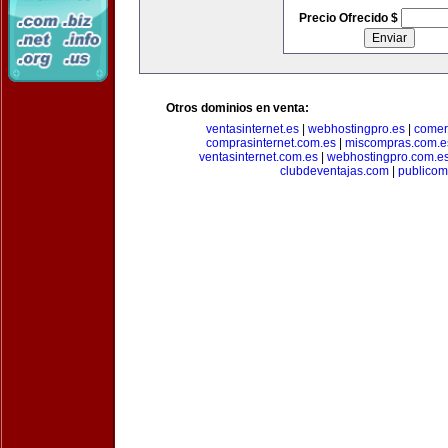
Precio Ofrecido $
Otros dominios en venta:
ventasinternet.es
|
webhostingpro.es
|
comer
comprasinternet.com.es
|
miscompras.com.e
ventasinternet.com.es
|
webhostingpro.com.e
clubdeventajas.com
|
publico