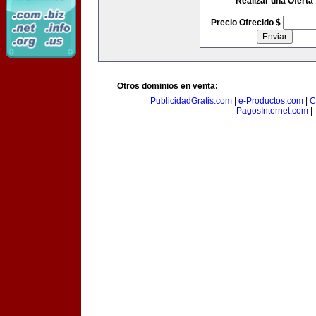
Realizar una Oferta
Precio Ofrecido $
Otros dominios en venta:
PublicidadGratis.com
|
e-Productos.com
|
C
PagosInternet.com
|