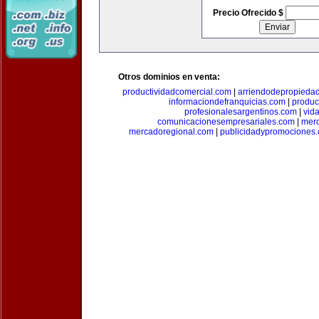
Precio Ofrecido $
Otros dominios en venta:
productividadcomercial.com
|
arriendodepropieda
informaciondefranquicias.com
|
produc
profesionalesargentinos.com
|
vid
comunicacionesempresariales.com
|
mer
mercadoregional.com
|
publicidadypromociones