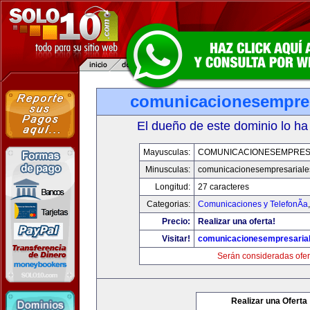
comunicacionesempres
El dueño de este dominio lo ha
Mayusculas:
COMUNICACIONESEMPRES
Minusculas:
comunicacionesempresariale
Longitud:
27 caracteres
Categorias:
Comunicaciones y TelefonÃ­a
Precio:
Realizar una oferta!
Visitar!
comunicacionesempresaria
Serán consideradas ofer
Realizar una Oferta