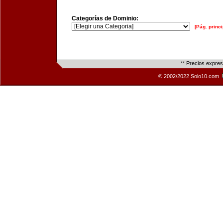
Categorías de Dominio:
[Pág. princi
** Precios expre
© 2002/2022 Solo10.com