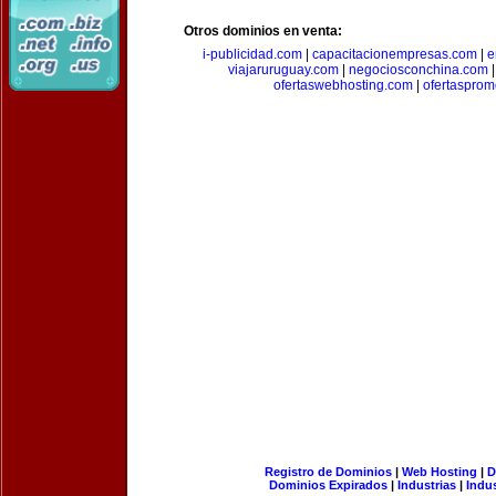
Otros dominios en venta:
i-publicidad.com
|
capacitacionempresas.com
|
e
viajaruruguay.com
|
negociosconchina.com
ofertaswebhosting.com
|
ofertasprom
Registro de Dominios
|
Web Hosting
|
D
Dominios Expirados
|
Industrias
|
Indu